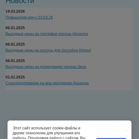
Новости
19.03.2026
Повышение цен с 23.03.26
06.01.2025
Выгодные цены на тепловые насосы Aquaviva
06.01.2025
Выгодные цены на насосы для бассейна Kripsol
06.01.2025
Выгодные цены на дозирующие насосы Seco
01.01.2025
Спецпредложение на всю продукцию Aquaviva
Этот сайт использует cookie-файлы и
другие технологии для улучшения его
работы. Продолжая работу с сайтом, Вы