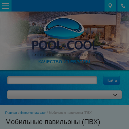
КАЧЕСТВО ИЗ ЕВРОПЫ
Найти
Главная
\
Интернет-магазин
\ Мобильные павильоны (ПВХ)
Мобильные павильоны (ПВХ)