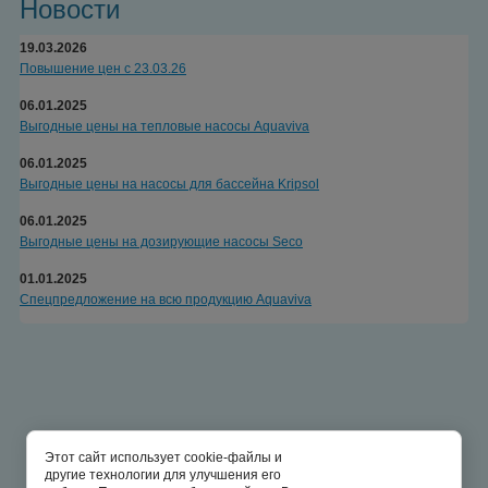
Новости
19.03.2026
Повышение цен с 23.03.26
06.01.2025
Выгодные цены на тепловые насосы Aquaviva
06.01.2025
Выгодные цены на насосы для бассейна Kripsol
06.01.2025
Выгодные цены на дозирующие насосы Seco
01.01.2025
Спецпредложение на всю продукцию Aquaviva
Этот сайт использует cookie-файлы и
другие технологии для улучшения его