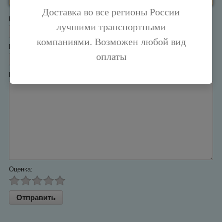
Доставка во все регионы России
Имя:
*
лучшими транспортными
компаниями. Возможен любой вид
E-mail:
*
оплаты
Комментарий:
*
Оценка: