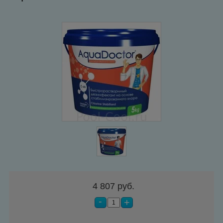
4 807 руб.
-
+