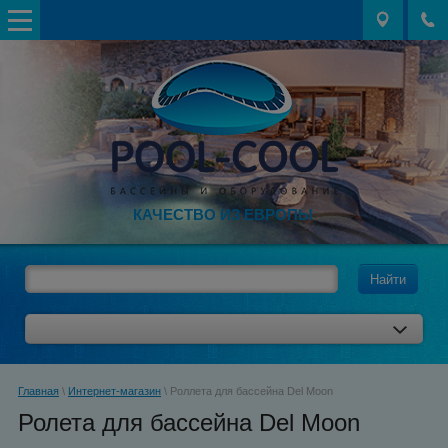
КАЧЕСТВО ИЗ ЕВРОПЫ
Найти
Главная
\
Интернет-магазин
\ Роллета для бассейна Del Moon
Ролета для бассейна Del Moon