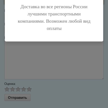
Доставка во все регионы России
Имя:
*
лучшими транспортными
компаниями. Возможен любой вид
E-mail:
*
оплаты
Комментарий:
*
Оценка: