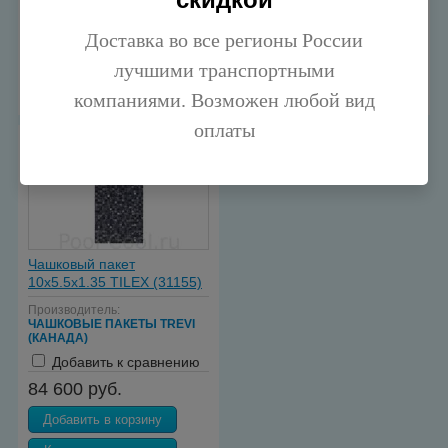
57 200 руб.
72 700 руб.
Доставка во все регионы России
Добавить в корзину
Добавить в корзину
лучшими транспортными
Купить в один клик
Купить в один клик
компаниями. Возможен любой вид
оплаты
Чашковый пакет
10х5.5х1.35 TILEX (31155)
Производитель:
ЧАШКОВЫЕ ПАКЕТЫ TREVI
(КАНАДА)
Добавить к сравнению
84 600 руб.
Добавить в корзину