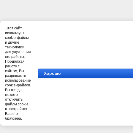
Этот сайт
использует
cookie-файлы
и другие
технологии
для улучшения
его работы.
Продолжая
работу с
сайтом, Вы
Хорошо
разрешаете
использование
cookie-файлов.
Вы всегда
можете
отключить
файлы cookie
в настройках
Вашего
браузера.